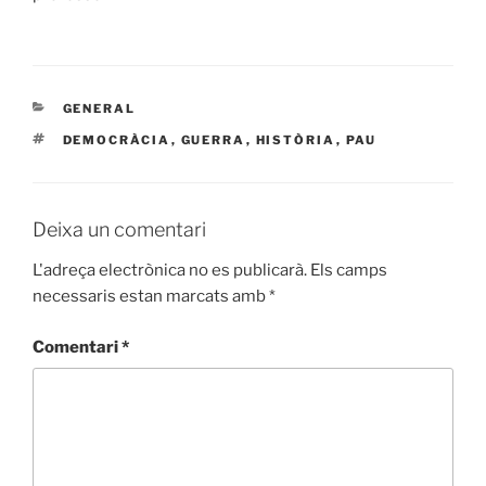
CATEGORIES
GENERAL
ETIQUETES
DEMOCRÀCIA
,
GUERRA
,
HISTÒRIA
,
PAU
Deixa un comentari
L'adreça electrònica no es publicarà.
Els camps
necessaris estan marcats amb
*
Comentari
*