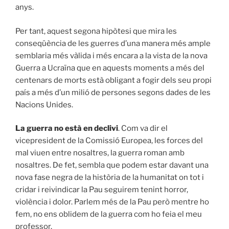
anys.
Per tant, aquest segona hipòtesi que mira les
conseqüència de les guerres d’una manera més ample
semblaria més vàlida i més encara a la vista de la nova
Guerra a Ucraïna que en aquests moments a més del
centenars de morts està obligant a fogir dels seu propi
país a més d’un milió de persones segons dades de les
Nacions Unides.
La guerra no està en declivi
. Com va dir el
vicepresident de la Comissió Europea, les forces del
mal viuen entre nosaltres, la guerra roman amb
nosaltres. De fet, sembla que podem estar davant una
nova fase negra de la història de la humanitat on tot i
cridar i reivindicar la Pau seguirem tenint horror,
violència i dolor. Parlem més de la Pau però mentre ho
fem, no ens oblidem de la guerra com ho feia el meu
professor.