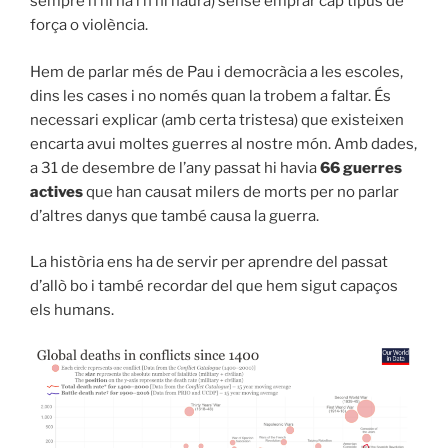
sempre n’hi ha i n’hi haurà) sense emprar cap tipus de
força o violència.
Hem de parlar més de Pau i democràcia a les escoles,
dins les cases i no només quan la trobem a faltar. És
necessari explicar (amb certa tristesa) que existeixen
encarta avui moltes guerres al nostre món. Amb dades,
a 31 de desembre de l’any passat hi havia
66 guerres
actives
que han causat milers de morts per no parlar
d’altres danys que també causa la guerra.
La història ens ha de servir per aprendre del passat
d’allò bo i també recordar del que hem sigut capaços
els humans.