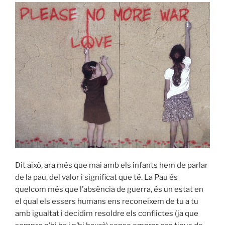
Dit això, ara més que mai amb els infants hem de parlar
de la pau, del valor i significat que té. La Pau és
quelcom més que l’absència de guerra, és un estat en
el qual els essers humans ens reconeixem de tu a tu
amb igualtat i decidim resoldre els conflictes (ja que