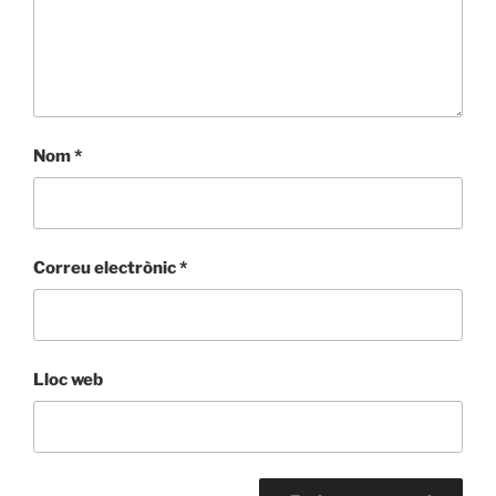
Nom
*
Correu electrònic
*
Lloc web