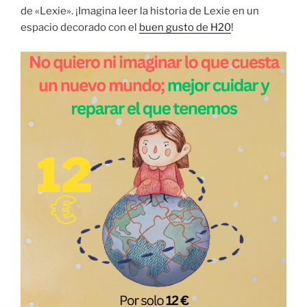
de «Lexie». ¡Imagina leer la historia de Lexie en un
espacio decorado con el
buen gusto de H20
!