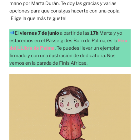
mano por
Marta Durán
. Te doy las gracias y varias
opciones para que consigas hacerte con una copia.
¡Elige la que más te guste!
El
viernes 7 de junio
a partir de las
17h
Marta y yo
estaremos en el Passeig des Born de Palma, es la
Fira
del LLibre de Palma
. Te puedes llevar un ejemplar
firmado y con una ilustración de dedicatoria. Nos
vemos en la parada de Finis Africae.