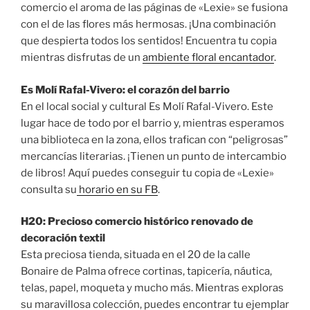
comercio el aroma de las páginas de «Lexie» se fusiona
con el de las flores más hermosas. ¡Una combinación
que despierta todos los sentidos! Encuentra tu copia
mientras disfrutas de un
ambiente floral encantador
.
Es Molí Rafal-Vivero: el corazón del barrio
En el local social y cultural Es Molí Rafal-Vivero. Este
lugar hace de todo por el barrio y, mientras esperamos
una biblioteca en la zona, ellos trafican con “peligrosas”
mercancías literarias. ¡Tienen un punto de intercambio
de libros! Aquí puedes conseguir tu copia de «Lexie»
consulta su
horario en su FB
.
H20: Precioso comercio histórico renovado de
decoración textil
Esta preciosa tienda, situada en el 20 de la calle
Bonaire de Palma ofrece cortinas, tapicería, náutica,
telas, papel, moqueta y mucho más. Mientras exploras
su maravillosa colección, puedes encontrar tu ejemplar