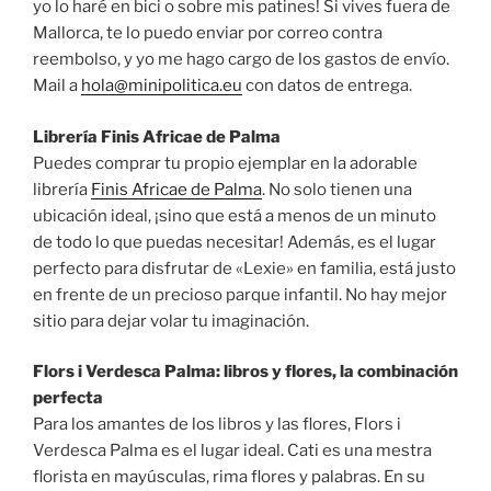
yo lo haré en bici o sobre mis patines! Si vives fuera de
Mallorca, te lo puedo enviar por correo contra
reembolso, y yo me hago cargo de los gastos de envío.
Mail a
hola@minipolitica.eu
con datos de entrega.
Librería Finis Africae de Palma
Puedes comprar tu propio ejemplar en la adorable
librería
Finis Africae de Palma
. No solo tienen una
ubicación ideal, ¡sino que está a menos de un minuto
de todo lo que puedas necesitar! Además, es el lugar
perfecto para disfrutar de «Lexie» en familia, está justo
en frente de un precioso parque infantil. No hay mejor
sitio para dejar volar tu imaginación.
Flors i Verdesca Palma: libros y flores, la combinación
perfecta
Para los amantes de los libros y las flores, Flors i
Verdesca Palma es el lugar ideal. Cati es una mestra
florista en mayúsculas, rima flores y palabras. En su