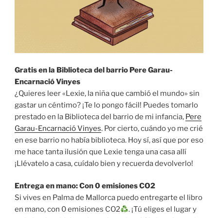
Gratis en la Biblioteca del barrio Pere Garau-
Encarnació Vinyes
¿Quieres leer «Lexie, la niña que cambió el mundo» sin
gastar un céntimo? ¡Te lo pongo fácil! Puedes tomarlo
prestado en la Biblioteca del barrio de mi infancia,
Pere
Garau-Encarnació Vinyes
. Por cierto, cuándo yo me crié
en ese barrio no había biblioteca. Hoy sí, así que por eso
me hace tanta ilusión que Lexie tenga una casa allí
¡Llévatelo a casa, cuídalo bien y recuerda devolverlo!
Entrega en mano: Con 0 emisiones CO2
Si vives en Palma de Mallorca puedo entregarte el libro
en mano, con 0 emisiones CO2
. ¡Tú eliges el lugar y