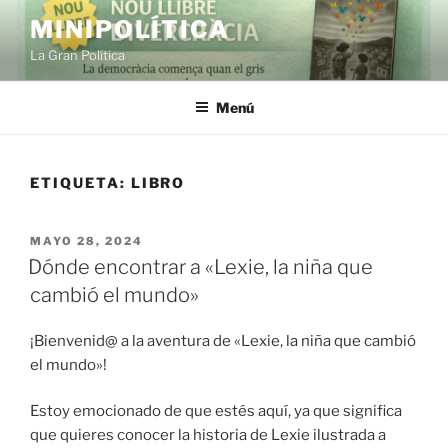
Saltar
MINIPOLÍTICA
al
La Gran Política
contenido
Menú
ETIQUETA:
LIBRO
PUBLICADO
MAYO 28, 2024
EL
Dónde encontrar a «Lexie, la niña que
cambió el mundo»
¡Bienvenid@ a la aventura de «Lexie, la niña que cambió
el mundo»!
Estoy emocionado de que estés aquí, ya que significa
que quieres conocer la historia de Lexie ilustrada a