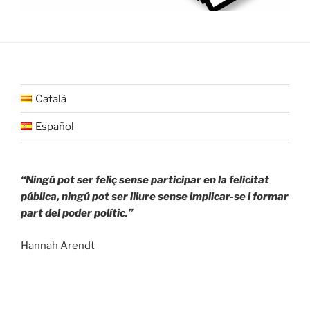
Català
Español
“Ningú pot ser feliç sense participar en la felicitat
pública, ningú pot ser lliure sense implicar-se i formar
part del poder polític.”
Hannah Arendt