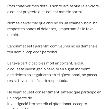
Pots conèixer més detalls sobre la filosofia i els valors
d’aquest projecte dins aquest mateix portal.
Només deixar clar que això no és un examen, no hi ha
respostes bones ni dolentes, l’important és la teva
opinió.
L’anonimat està garantit, com veuràs no es demana el
teu nom ni cap dada personal.
La teva participació és molt important, la clau
d’aquesta investigació però, si en algun moment
decideixes no seguir amb en el qüestionari, no passa
res, la teva decisió serà respectada.
He llegit aquest consentiment, entenc que participo en
un projecte de
investigació i en accedir al qüestionari accepto